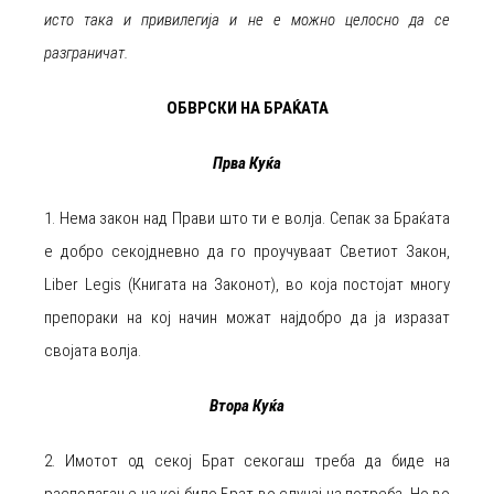
исто така и привилегија и не е можно целосно да се
разграничат.
ОБВРСКИ НА БРАЌАТА
Прва Куќа
1. Нема закон над Прави што ти е волја. Сепак за Браќата
е добро секојдневно да го проучуваат Светиот Закон,
Liber Legis (Книгата на Законот), во која постојат многу
препораки на кој начин можат најдобро да ја изразат
својата волја.
Втора Куќа
2. Имотот од секој Брат секогаш треба да биде на