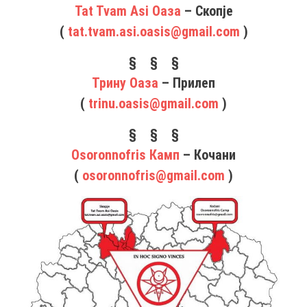
Tat Tvam Asi Оаза
– Скопје
(
tat.tvam.asi.oasis@gmail.com
)
§ § §
Трину Оаза
– Прилеп
(
trinu.oasis@gmail.com
)
§ § §
Osoronnofris Камп
– Кочани
(
osoronnofris@gmail.com
)