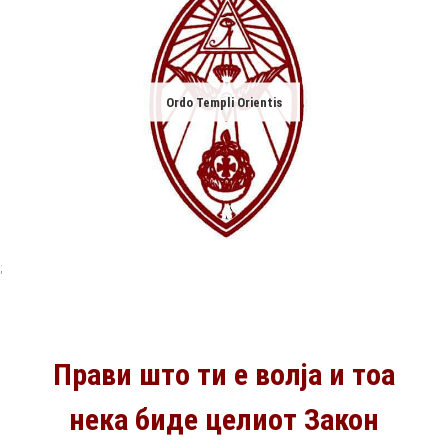
Ordo Templi Orientis
;
Прави што ти е волја и тоа
нека биде целиот Закон