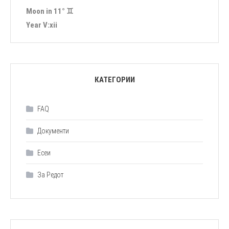
Moon in 11° ♊︎
Year Ⅴ:ⅹⅰⅰ
КАТЕГОРИИ
FAQ
Документи
Есеи
За Редот