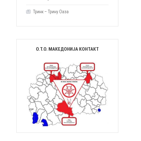
Тринк – Трину Оаза
О.Т.О. МАКЕДОНИЈА КОНТАКТ