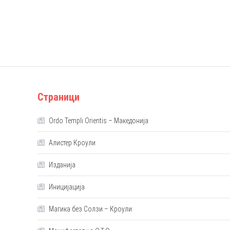
Страници
Ordo Templi Orientis – Македонија
Алистер Кроули
Изданија
Иницијација
Магика без Солзи – Кроули