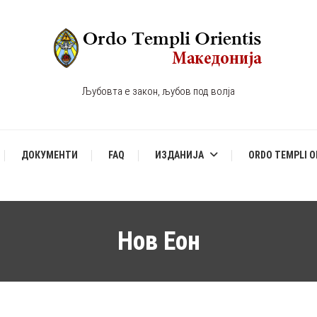
Љубовта е закон, љубов под волја
ДОКУМЕНТИ
FAQ
ИЗДАНИЈА
ORDO TEMPLI O
Нов Еон