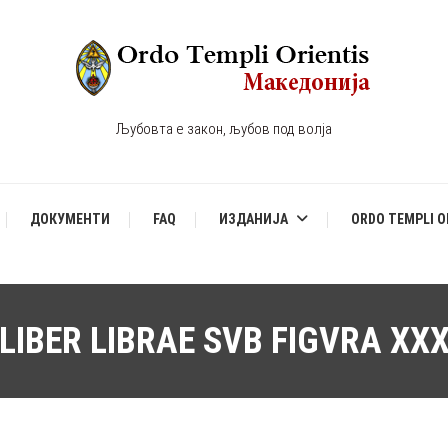
Љубовта е закон, љубов под волја
ДОКУМЕНТИ
FAQ
ИЗДАНИЈА
ORDO TEMPLI O
LIBER LIBRAE SVB FIGVRA XX