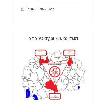
Тринк – Трину Оаза
О.Т.О. МАКЕДОНИЈА КОНТАКТ