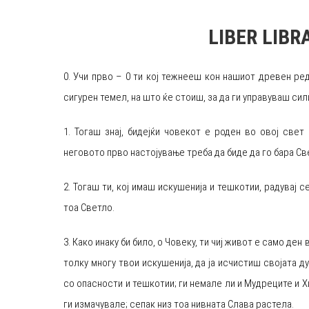
LIBER LIBR
0. Учи прво – 0 ти кој тежнееш кон нашиот древен ре
сигурен темел, на што ќе стоиш, за да ги управуваш сил
1. Тогаш знај, бидејќи човекот е роден во овој свет
неговото прво настојување треба да биде да го бара С
2. Тогаш ти, кој имаш искушенија и тешкотии, радувај 
тоа Светло.
3. Како инаку би било, о Човеку, ти чиј живот е само ден
толку многу твои искушенија, да ја исчистиш својата д
со опасности и тешкотии; ги немале ли и Мудреците и 
ги измачувале; сепак низ тоа нивната Слава растела.